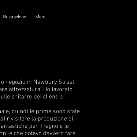
Illustrazione
More
ro negozio in Newbury Street.
are attrezzatura. Ho lavorato
lle chitarre dei clienti e
.
nale, quindi le prime sono state
i rivisitare la produzione di
antastiche per il legno e le
anni e che potevo davvero fare