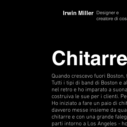
Irwin Miller
Designer e
creatore di co
Chitarr
Quando crescevo fuori Boston, 
Tutti i tipi di band di Boston e
nel retro e ho imparato a suonar
costruiva le sue per i clienti. 
Ho iniziato a fare un paio di ch
davvero messe insieme da qualsi
chitarre e con una grande falegn
parti intorno a Los Angeles - h